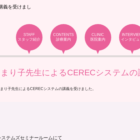
講義を受けまし
STAFF
CONTENTS
CLINIC
INTERVI
スタッフ紹介
診療案内
医院案内
インタビュ
まり子先生によるCERECシステム
まり子先生によるCERECシステムの講義を受けました。
タルシステムズセミナールームにて