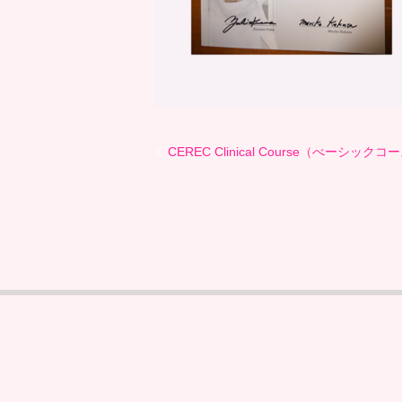
CEREC Clinical Course（べーシ