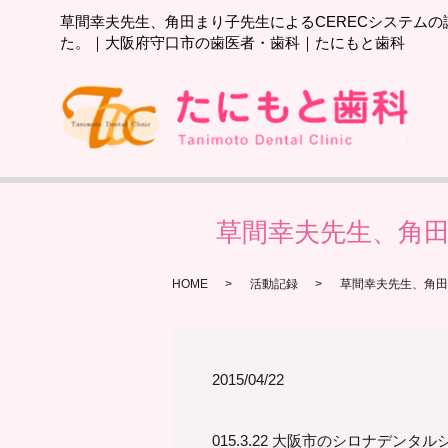
草間幸夫先生、角田まり子先生によるCERECシステムの
た。｜大阪府守口市の歯医者・歯科｜たにもと歯科
草間幸夫先生、角田
HOME
活動記録
草間幸夫先生、角田
2015/04/22
015.3.22 大阪市のシロナデン