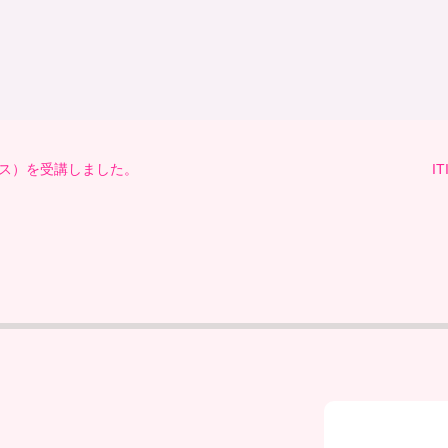
ックコース）を受講しました。
I