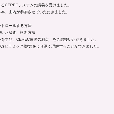
るCERECシステムの講義を受けました。
谷本、山内が参加させていただきました。
ントロールする方法
づいた診査、診断方法
を学び、CEREC修復の利点 をご教授いただきました。
EC(セラミック修復)をより深く理解することができました。