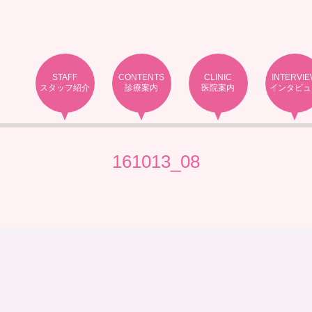
STAFF
CONTENTS
CLINIC
INTERVI
スタッフ紹介
診療案内
医院案内
インタビュ
161013_08