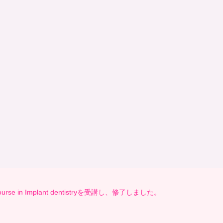
e in Implant dentistryを受講し、修了しました。